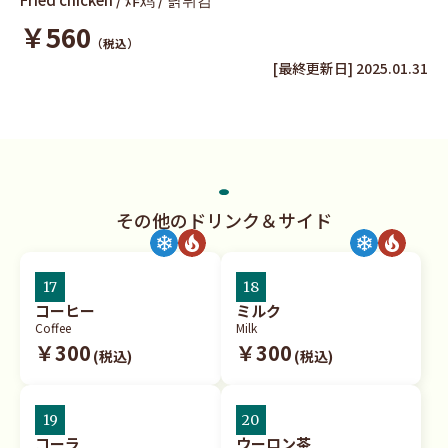
￥560
（税込）
[最終更新日] 2025.01.31
その他のドリンク＆サイド
17
18
コーヒー
ミルク
Coffee
Milk
￥300
￥300
(税込)
(税込)
19
20
コーラ
ウーロン茶