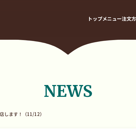
トップ
メニュー
注文
NEWS
します！（11/12）